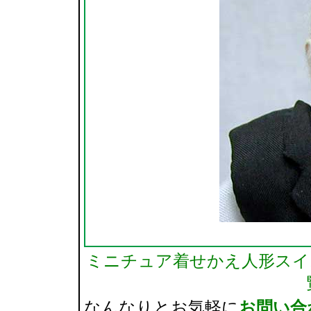
ミニチュア着せかえ人形スイスH
なんなりとお気軽に
お問い合