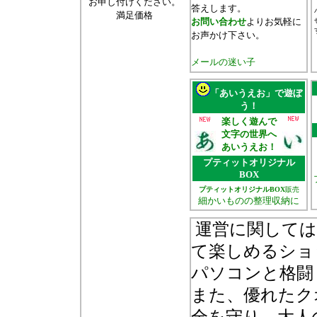
お申し付けください。
答えします。
満足価格
お問い合わせ
よりお気軽に
お声かけ下さい。
メールの迷い子
「あいうえお」で遊ぼ
う！
楽しく遊んで
文字の世界へ
あいうえお！
プティットオリジナル
BOX
プティットオリジナルBOX
販売
細かいものの整理収納に
運営に関しては
て楽しめるショ
パソコンと格闘
また、優れたク