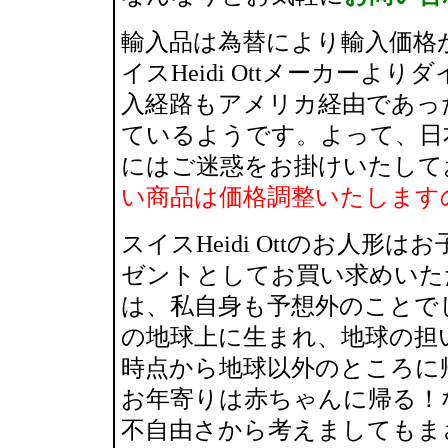
輸入品は為替により輸入価格
イスHeidi Ottメーカー
入経路もアメリカ経由であっ
ているようです。よって、日
にはご迷惑をお掛けいたして
い商品は価格調整いたします
スイスHeidi Ottのお人
ゼントとしてお買い求めいた
は、私自身も予想外のことで
の地球上に生まれ、地球の担
時点から地球以外のところに
お年寄りは赤ちゃんに帰る！
不自由さから考えましてもま